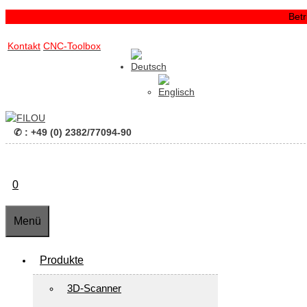
Zum
Bet
Inhalt
Zum
springen
Kontakt
CNC-Toolbox
Inhalt
springen
✆ : +49 (0) 2382/77094-90
0
Menü
Produkte
3D-Scanner