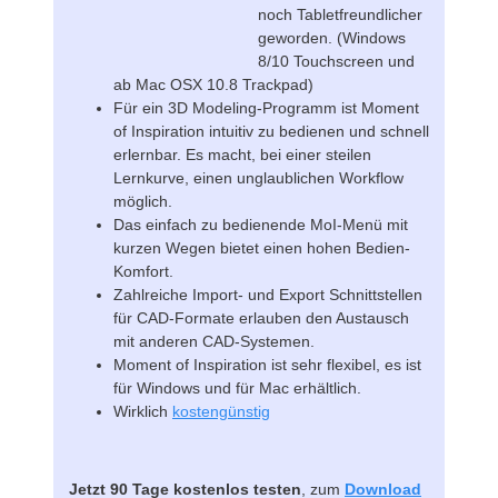
noch Tabletfreundlicher
geworden. (Windows
8/10 Touchscreen und
ab Mac OSX 10.8 Trackpad)
Für ein 3D Modeling-Programm ist Moment
of Inspiration intuitiv zu bedienen und schnell
erlernbar. Es macht, bei einer steilen
Lernkurve, einen unglaublichen Workflow
möglich.
Das einfach zu bedienende MoI-Menü mit
kurzen Wegen bietet einen hohen Bedien-
Komfort.
Zahlreiche Import- und Export Schnittstellen
für CAD-Formate erlauben den Austausch
mit anderen CAD-Systemen.
Moment of Inspiration ist sehr flexibel, es ist
für Windows und für Mac erhältlich.
Wirklich
kostengünstig
Jetzt 90 Tage kostenlos testen
, zum
Download