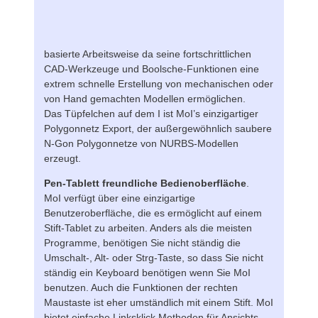
basierte Arbeitsweise da seine fortschrittlichen
CAD-Werkzeuge und Boolsche-Funktionen eine
extrem schnelle Erstellung von mechanischen oder
von Hand gemachten Modellen ermöglichen.
Das Tüpfelchen auf dem I ist MoI’s einzigartiger
Polygonnetz Export, der außergewöhnlich saubere
N-Gon Polygonnetze von NURBS-Modellen
erzeugt.
Pen-Tablett freundliche Bedienoberfläche
.
MoI verfügt über eine einzigartige
Benutzeroberfläche, die es ermöglicht auf einem
Stift-Tablet zu arbeiten. Anders als die meisten
Programme, benötigen Sie nicht ständig die
Umschalt-, Alt- oder Strg-Taste, so dass Sie nicht
ständig ein Keyboard benötigen wenn Sie MoI
benutzen. Auch die Funktionen der rechten
Maustaste ist eher umständlich mit einem Stift. MoI
bietet einfache Linksklick Methoden für Ansichts-