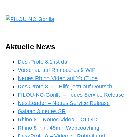
Aktuelle News
DeskProto 8.1 ist da
Vorschau auf Rhinoceros 9 WIP
Neues Rhino-Video auf YouTube
DeskProto 8.0 – Hilfe jetzt auf Deutsch
FILOU-NC-Gorilla – neues Service Release
NestLeader – Neues Service Release
Galaad 3 neues SR
Rhino 8 – Neues Video – OLOID
Rhino 8 inkl. 45min Webcoaching
DeskProto 8 – Video zu Rohteil und