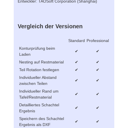
Entwickler: TAOSoft Corporation (Shanghai)
Vergleich der Versionen
Standard
Professional
Konturprüfung beim
✔
✔
Laden
Nesting auf Restmaterial
✔
✔
Teil Rotation festlegen
✔
✔
Individueller Abstand
✔
✔
zwischen Teilen
Individueller Rand um
✔
✔
Tafel/Restmaterial
Detailliertes Schachtel
✔
✔
Ergebnis
Speichern des Schachtel
✔
✔
Ergebnis als DXF