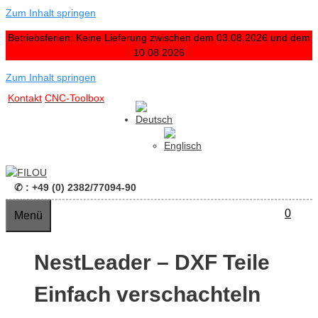
Zum Inhalt springen
Betriebsferien: Keine Lieferung zwischen dem 03.08.2026 und dem
10.08.2026
Zum Inhalt springen
Kontakt
CNC-Toolbox
✆ : +49 (0) 2382/77094-90
0
Menü
NestLeader – DXF Teile
Einfach verschachteln