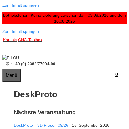
Zum Inhalt springen
Betriebsferien: Keine Lieferung zwischen dem 03.08.2026 und dem
10.08.2026
Zum Inhalt springen
Kontakt
CNC-Toolbox
✆ : +49 (0) 2382/77094-90
0
Menü
DeskProto
Nächste Veranstaltung
DeskProto – 3D Fräsen 09/26
- 15. September 2026 -