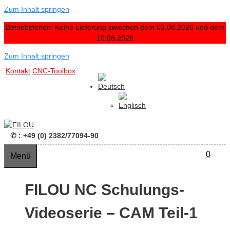
Zum Inhalt springen
Betriebsferien: Keine Lieferung zwischen dem 03.08.2026 und dem
10.08.2026
Zum Inhalt springen
Kontakt
CNC-Toolbox
✆ : +49 (0) 2382/77094-90
0
Menü
FILOU NC Schulungs-
Videoserie – CAM Teil-1