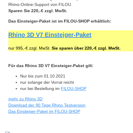
Rhino-Online-Support von FILOU.
Sparen Sie 220,-€ zzgl. MwSt.
Das Einsteiger-Paket ist im FILOU-SHOP erhältlich:
Rhino 3D V7 Einsteiger-Paket
nur 995,-€ zzgl. MwSt.
Sie sparen über 220,-€ zzgl. MwSt.
Für das Rhino 3D V7 Einsteiger-Paket gilt:
Nur bis zum 01.10.2021
nur solange der Vorrat reicht
nur bei Bestellung im
FILOU-SHOP
mehr zu Rhino 3D
Download der 90 Tage Rhino Testversion
Das Einsteiger-Paket im FILOU-SHOP