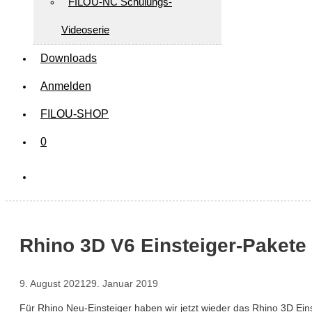
FILOU-NC Schulungs-
Videoserie
Downloads
Anmelden
FILOU-SHOP
0
Rhino 3D V6 Einsteiger-Pakete
9. August 2021
29. Januar 2019
Für Rhino Neu-Einsteiger haben wir jetzt wieder das Rhino 3D Ein