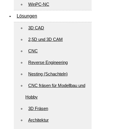
WinPC-NC
Lösungen
3D CAD
2,5D und 3D CAM
CNC
Reverse Engineering
Nesting (Schachteln)
CNC fräsen für Modellbau und
Hobby
3D Fräsen
Architektur