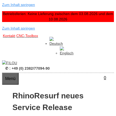
Zum Inhalt springen
Betriebsferien: Keine Lieferung zwischen dem 03.08.2026 und dem
10.08.2026
Zum Inhalt springen
Kontakt
CNC-Toolbox
✆ : +49 (0) 2382/77094-90
0
Menü
RhinoResurf neues
Service Release