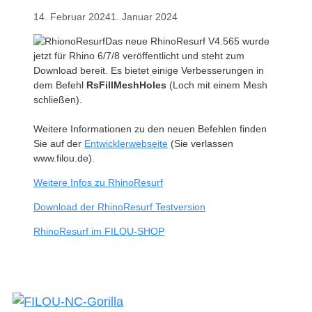
14. Februar 2024
1. Januar 2024
Das neue RhinoResurf V4.565 wurde
jetzt für Rhino 6/7/8 veröffentlicht und steht zum
Download bereit. Es bietet einige Verbesserungen in
dem Befehl
RsFillMeshHoles
(Loch mit einem Mesh
schließen).
Weitere Informationen zu den neuen Befehlen finden
Sie auf der
Entwicklerwebseite
(Sie verlassen
www.filou.de).
Weitere Infos zu RhinoResurf
Download der RhinoResurf Testversion
RhinoResurf im FILOU-SHOP