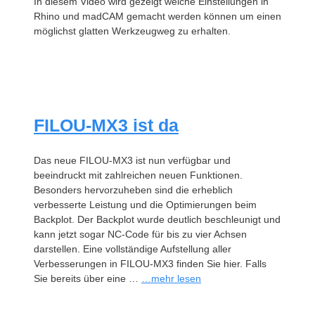
In diesem Video wird gezeigt welche Einstellungen in
Rhino und madCAM gemacht werden können um einen
möglichst glatten Werkzeugweg zu erhalten.
FILOU-MX3 ist da
Das neue FILOU-MX3 ist nun verfügbar und
beeindruckt mit zahlreichen neuen Funktionen.
Besonders hervorzuheben sind die erheblich
verbesserte Leistung und die Optimierungen beim
Backplot. Der Backplot wurde deutlich beschleunigt und
kann jetzt sogar NC-Code für bis zu vier Achsen
darstellen. Eine vollständige Aufstellung aller
Verbesserungen in FILOU-MX3 finden Sie hier. Falls
Sie bereits über eine …
…mehr lesen