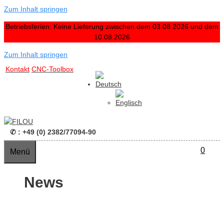
Zum Inhalt springen
Betriebsferien: Keine Lieferung zwischen dem 03.08.2026 und dem
10.08.2026
Zum Inhalt springen
Kontakt
CNC-Toolbox
✆ : +49 (0) 2382/77094-90
0
Menü
News