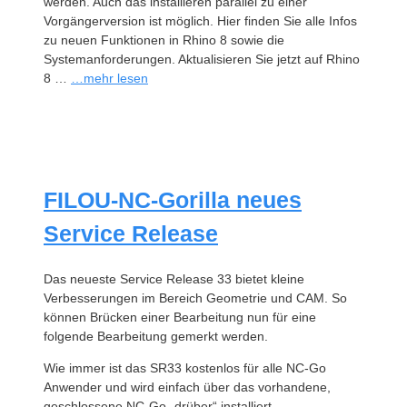
werden. Auch das installieren parallel zu einer
Vorgängerversion ist möglich. Hier finden Sie alle Infos
zu neuen Funktionen in Rhino 8 sowie die
Systemanforderungen. Aktualisieren Sie jetzt auf Rhino
8 …
…mehr lesen
FILOU-NC-Gorilla neues
Service Release
Das neueste Service Release 33 bietet kleine
Verbesserungen im Bereich Geometrie und CAM. So
können Brücken einer Bearbeitung nun für eine
folgende Bearbeitung gemerkt werden.
Wie immer ist das SR33 kostenlos für alle NC-Go
Anwender und wird einfach über das vorhandene,
geschlossene NC-Go „drüber“ installiert.