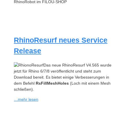
RhinoRobot im FILOU-SHOP
RhinoResurf neues Service
Release
Das neue RhinoResurf V4.565 wurde
jetzt für Rhino 6/7/8 veröffentlicht und steht zum
Download bereit. Es bietet einige Verbesserungen in
dem Befehl
RsFillMeshHoles
(Loch mit einem Mesh
schließen).
…mehr lesen