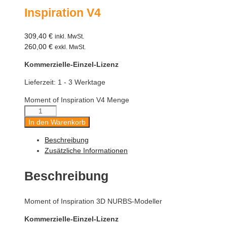
Inspiration V4
309,40
€
inkl. MwSt.
260,00
€
exkl. MwSt.
Kommerzielle-Einzel-Lizenz
Lieferzeit:
1 - 3 Werktage
Moment of Inspiration V4 Menge
In den Warenkorb
Beschreibung
Zusätzliche Informationen
Beschreibung
Moment of Inspiration 3D NURBS-Modeller
Kommerzielle-Einzel-Lizenz