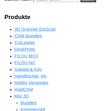
Produkte
3D Scanner EinScan
CAM-Bundles
CutLeader
DeskProto
FILOU MX3
FILOU-NC
Galaad & Kay
Handbücher, etc
Hobby Versionen
madCAM
MoI 3D
Bundles
Kommerziell