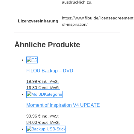
ausdrücklich zu.
https://www.filou.de/licenseagreemen
Lizenzvereinbarung
of-inspiration/
Ähnliche Produkte
FILOU Backup – DVD
19,99
€
inkl. MwSt.
16,80
€
exkl. MwSt.
Moment of Inspiration V4 UPDATE
99,96
€
inkl. MwSt.
84,00
€
exkl. MwSt.