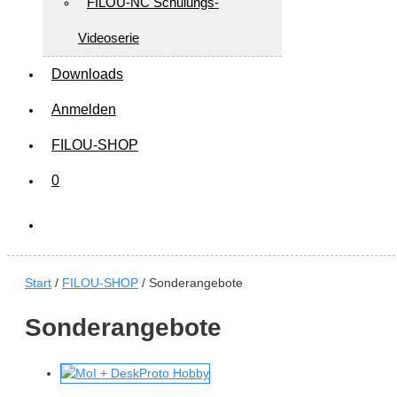
FILOU-NC Schulungs-
Videoserie
Downloads
Anmelden
FILOU-SHOP
0
Start
/
FILOU-SHOP
/ Sonderangebote
Sonderangebote