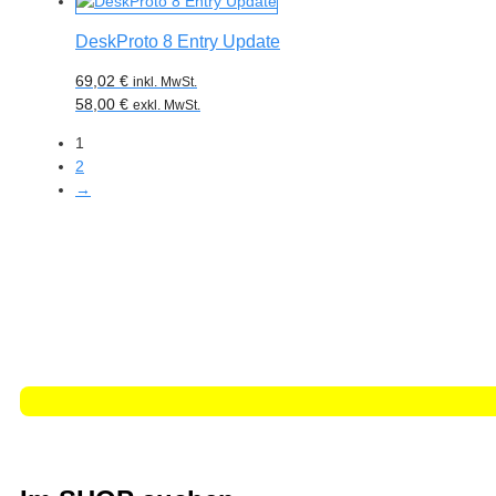
DeskProto 8 Entry Update
69,02
€
inkl. MwSt.
58,00
€
exkl. MwSt.
1
2
→