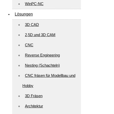
WinPC-NC
Lösungen
3D CAD
2,5D und 3D CAM
CNC
Reverse Engineering
Nesting (Schachteln)
CNC fräsen für Modellbau und
Hobby
3D Fräsen
Architektur