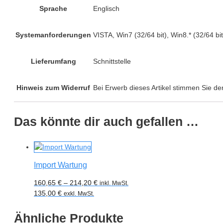
Sprache
Englisch
Systemanforderungen
VISTA, Win7 (32/64 bit), Win8.* (32/64 bit
Lieferumfang
Schnittstelle
Hinweis zum Widerruf
Bei Erwerb dieses Artikel stimmen Sie de
Das könnte dir auch gefallen …
Import Wartung
160,65
€
–
214,20
€
inkl. MwSt.
135,00
€
exkl. MwSt.
Ähnliche Produkte