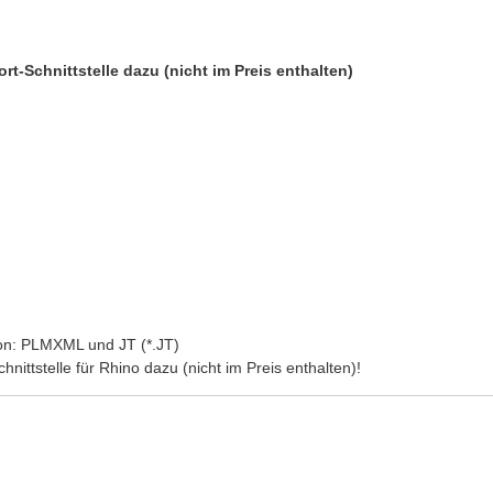
rt-Schnittstelle dazu (nicht im Preis enthalten)
von: PLMXML und JT (*.JT)
nittstelle für Rhino dazu (nicht im Preis enthalten)!