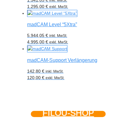
inkl. MwSt.
1.295,00
€
exkl. MwSt.
madCAM Level “5Xtra”
5.944,05
€
inkl. MwSt.
4.995,00
€
exkl. MwSt.
madCAM-Support Verlängerung
142,80
€
inkl. MwSt.
120,00
€
exkl. MwSt.
FILOU-SHOP