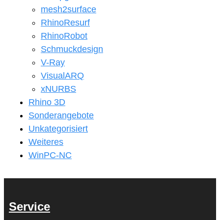
mesh2surface
RhinoResurf
RhinoRobot
Schmuckdesign
V-Ray
VisualARQ
xNURBS
Rhino 3D
Sonderangebote
Unkategorisiert
Weiteres
WinPC-NC
Service