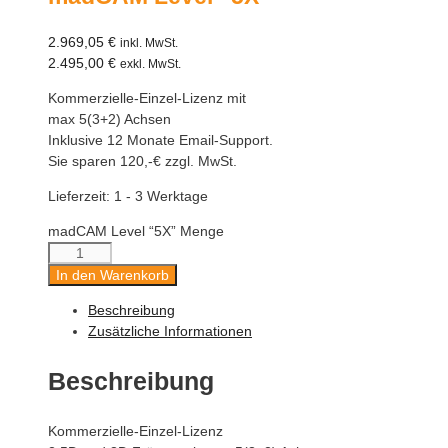
2.969,05
€
inkl. MwSt.
2.495,00
€
exkl. MwSt.
Kommerzielle-Einzel-Lizenz mit
max 5(3+2) Achsen
Inklusive 12 Monate Email-Support.
Sie sparen 120,-€ zzgl. MwSt.
Lieferzeit:
1 - 3 Werktage
madCAM Level “5X” Menge
In den Warenkorb
Beschreibung
Zusätzliche Informationen
Beschreibung
Kommerzielle-Einzel-Lizenz