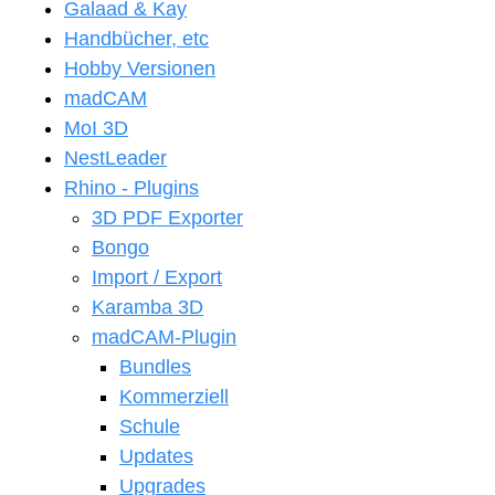
Galaad & Kay
Handbücher, etc
Hobby Versionen
madCAM
MoI 3D
NestLeader
Rhino - Plugins
3D PDF Exporter
Bongo
Import / Export
Karamba 3D
madCAM-Plugin
Bundles
Kommerziell
Schule
Updates
Upgrades