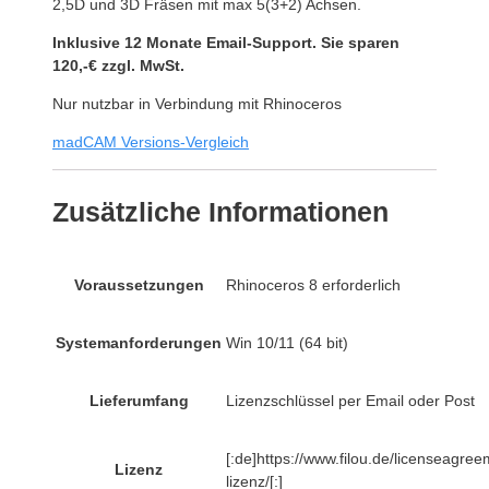
2,5D und 3D Fräsen mit max 5(3+2) Achsen.
Inklusive 12 Monate Email-Support. Sie sparen
120,-€ zzgl. MwSt.
Nur nutzbar in Verbindung mit Rhinoceros
madCAM Versions-Vergleich
Zusätzliche Informationen
Voraussetzungen
Rhinoceros 8 erforderlich
Systemanforderungen
Win 10/11 (64 bit)
Lieferumfang
Lizenzschlüssel per Email oder Post
[:de]https://www.filou.de/licenseagr
Lizenz
lizenz/[:]