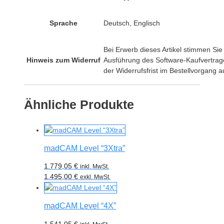
Sprache
Deutsch, Englisch
Bei Erwerb dieses Artikel stimmen Sie
Hinweis zum Widerruf
Ausführung des Software-Kaufvertrage
der Widerrufsfrist im Bestellvorgang a
Ähnliche Produkte
madCAM Level “3Xtra”
1.779,05
€
inkl. MwSt.
1.495,00
€
exkl. MwSt.
madCAM Level “4X”
1.541,05
€