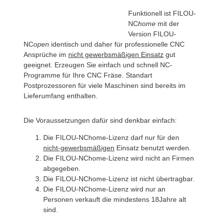
Funktionell ist FILOU-
NC
home
mit der
Version FILOU-
NC
open
identisch und daher für professionelle CNC
Ansprüche im
nicht gewerbsmäßigen Einsatz
gut
geeignet. Erzeugen Sie einfach und schnell NC-
Programme für Ihre CNC Fräse. Standart
Postprozessoren für viele Maschinen sind bereits im
Lieferumfang enthalten.
Die Voraussetzungen dafür sind denkbar einfach:
Die FILOU-NChome-Lizenz darf nur für den
nicht-gewerbsmäßigen
Einsatz benutzt werden.
Die FILOU-NChome-Lizenz wird nicht an Firmen
abgegeben.
Die FILOU-NChome-Lizenz ist nicht übertragbar.
Die FILOU-NChome-Lizenz wird nur an
Personen verkauft die mindestens 18Jahre alt
sind.