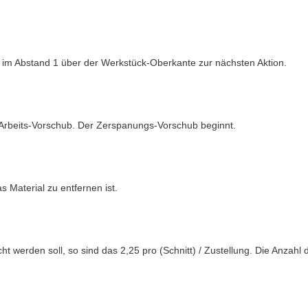
ng im Abstand 1 über der Werkstück-Oberkante zur nächsten Aktion.
m Arbeits-Vorschub. Der Zerspanungs-Vorschub beginnt.
s Material zu entfernen ist.
ht werden soll, so sind das 2,25 pro (Schnitt) / Zustellung. Die Anzahl