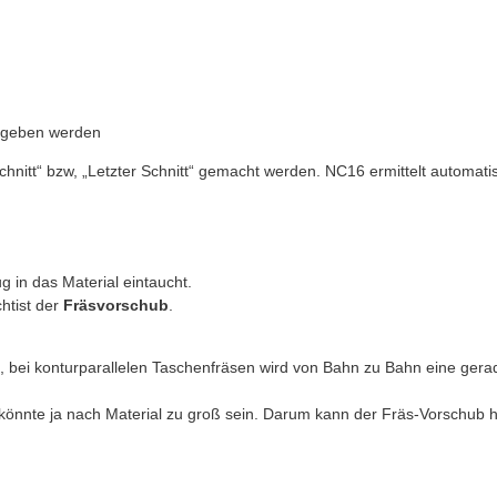
ngegeben werden
hnitt“ bzw, „Letzter Schnitt“ gemacht werden. NC16 ermittelt automati
g in das Material eintaucht.
htist der
Fräsvorschub
.
el, bei konturparallelen Taschenfräsen wird von Bahn zu Bahn eine gera
önnte ja nach Material zu groß sein. Darum kann der Fräs-Vorschub h