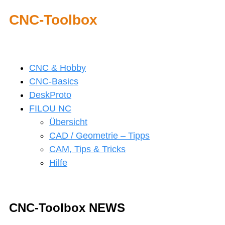
CNC-Toolbox
CNC & Hobby
CNC-Basics
DeskProto
FILOU NC
Übersicht
CAD / Geometrie – Tipps
CAM, Tips & Tricks
Hilfe
CNC-Toolbox NEWS