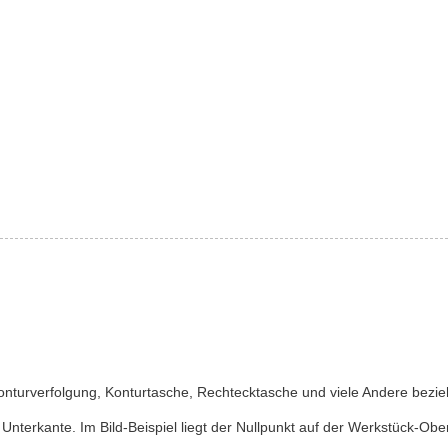
urverfolgung, Konturtasche, Rechtecktasche und viele Andere bezieh
Unterkante. Im Bild-Beispiel liegt der Nullpunkt auf der Werkstück-Obe