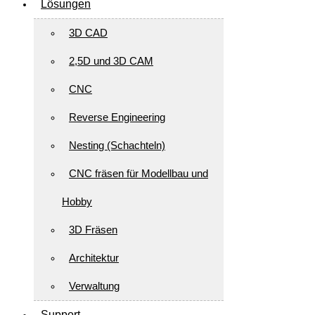
Lösungen
3D CAD
2,5D und 3D CAM
CNC
Reverse Engineering
Nesting (Schachteln)
CNC fräsen für Modellbau und
Hobby
3D Fräsen
Architektur
Verwaltung
Support