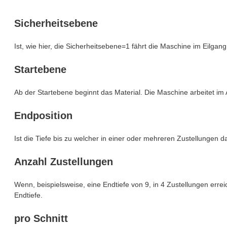
Sicherheitsebene
Ist, wie hier, die Sicherheitsebene=1 fährt die Maschine im Eilga
Startebene
Ab der Startebene beginnt das Material. Die Maschine arbeitet i
Endposition
Ist die Tiefe bis zu welcher in einer oder mehreren Zustellungen da
Anzahl Zustellungen
Wenn, beispielsweise, eine Endtiefe von 9, in 4 Zustellungen erreic
Endtiefe.
pro Schnitt