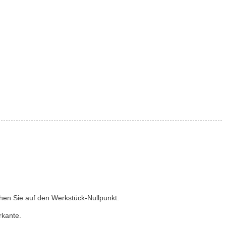
en Sie auf den Werkstück-Nullpunkt.
rkante.