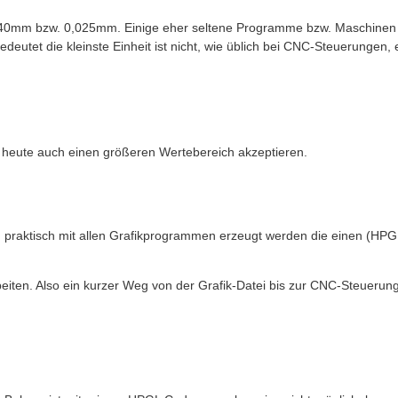
 1/40mm bzw. 0,025mm. Einige eher seltene Programme bzw. Maschinen in
utet die kleinste Einheit ist nicht, wie üblich bei CNC-Steuerungen, 
.
n heute auch einen größeren Wertebereich akzeptieren.
 praktisch mit allen Grafikprogrammen erzeugt werden die einen (HPGL-)
iten. Also ein kurzer Weg von der Grafik-Datei bis zur CNC-Steuerung