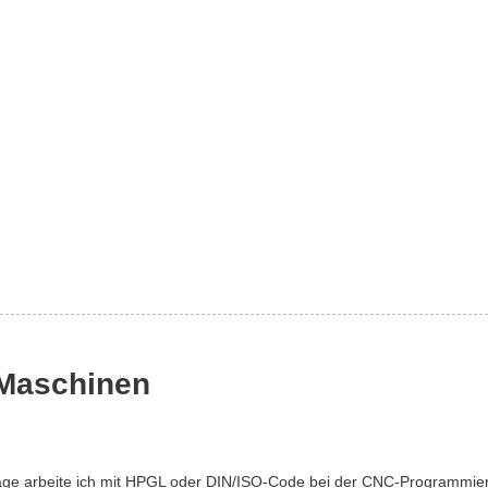
Maschinen
rage arbeite ich mit HPGL oder DIN/ISO-Code bei der CNC-Programmier