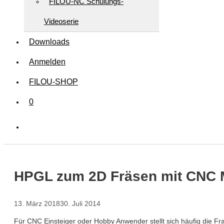
FILOU-NC Schulungs-
Videoserie
Downloads
Anmelden
FILOU-SHOP
0
HPGL zum 2D Fräsen mit CNC 
13. März 2018
30. Juli 2014
Für CNC Einsteiger oder Hobby Anwender stellt sich häufig die F