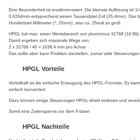
Eine Besonderheit ist erwähnenswert: Die kleinste Auflösung ist
0,0254mm entsprechend einem Tausendstel Zoll (25,4mm). Das bede
Hundertstel Millimeter (*, 25mm), also ca. 25mal so groß.
HPGL hat max. einen Wertebereich von plus/minus 32768 (16 Bit)
Damit ergeben sich maximale Wege von:
2 x 32768 / 40 = 1638,4 mm pro Achse.
Das sollte aber kann Problem darstellen, zumal viele Steuerunge
HPGL Vorteile
Vorteilhaft ist die einfache Erzeugung des HPGL-Formats. Es kann
einfach konvertiert.
Dazu können einige Steuerungen HPGL direkt einlesen und verarbe
Somit eine Zeitersparnis vor dem Fräsen.
HPGL Nachteile