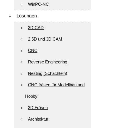
WinPC-NC
Lösungen
3D CAD
2,5D und 3D CAM
CNC
Reverse Engineering
Nesting (Schachteln)
CNC fräsen für Modellbau und
Hobby
3D Fräsen
Architektur