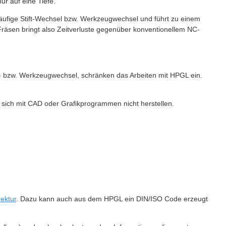
ur auf eine Tiefe.
 häufige Stift-Wechsel bzw. Werkzeugwechsel und führt zu einem
räsen bringt also Zeitverluste gegenüber konventionellem NC-
t- bzw. Werkzeugwechsel, schränken das Arbeiten mit HPGL ein.
 sich mit CAD oder Grafikprogrammen nicht herstellen.
ektur
. Dazu kann auch aus dem HPGL ein DIN/ISO Code erzeugt